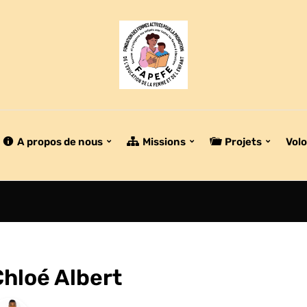
A propos de nous
Missions
Projets
Volo
Chloé Albert