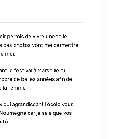
r permis de vivre une telle
es ces photos vont me permettre
 de moi.
 le festival à Marseille ou
ncore de belles années afin de
de la femme
 qui agrandissant l’école vous
Noumegne car je sais que vos
entôt.