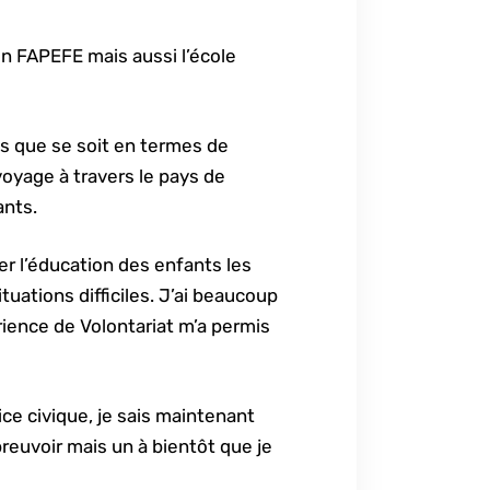
on FAPEFE mais aussi l’école
es que se soit en termes de
voyage à travers le pays de
ants.
er l’éducation des enfants les
uations difficiles. J’ai beaucoup
rience de Volontariat m’a permis
ce civique, je sais maintenant
breuvoir mais un à bientôt que je