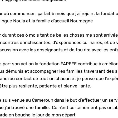
r où commencer, ça fait 6 mois que j’ai rejoint la fondati
lingue Noula et la famille d’accueil Noumegne
r durant ces 6 mois tant de belles choses me sont arrivé
ncontres enrichissantes, d’expériences culinaires, et de 
scussion avec les enseignants et de fou rire avec les enf
 part son action la fondation FAPEFE contribue à amélior
us démunis et accompagner les familles traversant des sit
andi au contact de tout un chacun et je pense que l’expé
être plus resilente, patiente et bienveillante.
 suis venue au Cameroun dans le but d’effectuer un servi
e j’ai trouvé une famille. Ce n’est certainement pas un a
arde en bouche le jour de mon départ