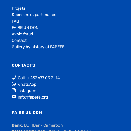
Projets
Sponsors et partenaires
FAQ
FAIRE UN DON
Avoid fraud
Contact
Gallery by history of FAPEFE
CONTACTS
Call : +237 677 03 71 14
WhatsApp
Instagram
info@fapefe.org
FAIRE UN DON
Bank
: BGFIBank Cameroon