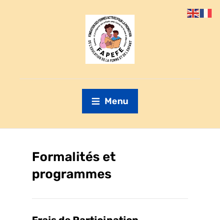
Menu
Formalités et
programmes
Frais de Participation